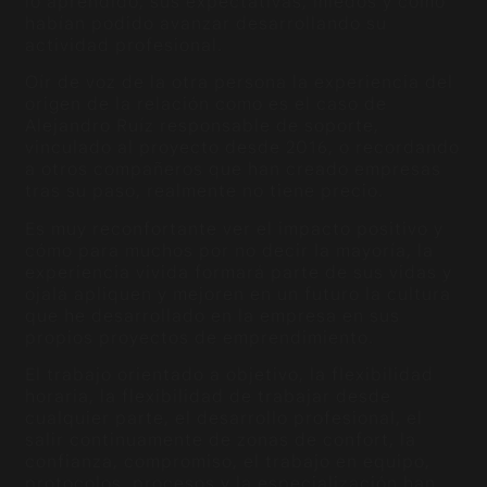
lo aprendido, sus expectativas, miedos y cómo
habían podido avanzar desarrollando su
actividad profesional.
Oír de voz de la otra persona la experiencia del
origen de la relación como es el caso de
Alejandro Ruíz responsable de soporte,
vinculado al proyecto desde 2016, o recordando
a otros compañeros que han creado empresas
tras su paso, realmente no tiene precio.
Es muy reconfortante ver el impacto positivo y
cómo para muchos por no decir la mayoría, la
experiencia vivida formará parte de sus vidas y
ojalá apliquen y mejoren en un futuro la cultura
que he desarrollado en la empresa en sus
propios proyectos de emprendimiento.
El trabajo orientado a objetivo, la flexibilidad
horaria, la flexibilidad de trabajar desde
cualquier parte, el desarrollo profesional, el
salir continuamente de zonas de confort, la
confianza, compromiso, el trabajo en equipo,
protocolos, procesos y la especialización han