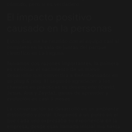
cómodo, pero sí es verdadero.
El impacto positivo
causado en la personas
Estos días me he reunido con el equipo casi al
completo en la sala de juntas del parque
científico en La Laguna.
Teníamos dos razones importantes, la primera
es celebrar el nacimiento de un nuevo
desarrollo que convertirá a BeAmbassador en
un plug & play. El segundo agradecer a los
chavales en prácticas su desempeño (David,
Jesús, Ana y Zayda), ganas de aprender y
evolución en casi 3 meses.
La conversación se desarrolló en un ambiente
distendido y jovial. Llegamos a un punto en el
que cada uno expresaba su experiencia en la
empresa, desde esas llamada inicial mía hasta