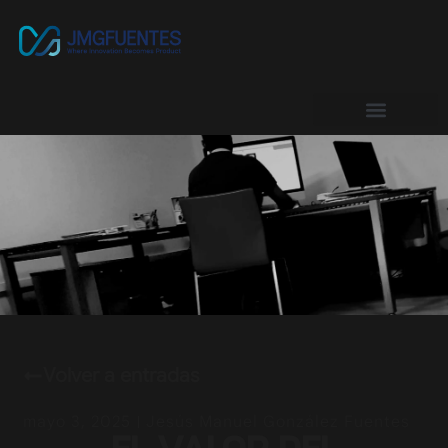
Volver a entradas
mayo 3, 2025
Jesús Manuel González Fuentes