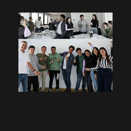
contribuido a forjar esa cultura.
Conclusión
He aprendido que la libertad no es hacer lo que
quieras, sino poder vivir fiel a tus valores. Que
el sacrificio solo duele cuando se olvida el por