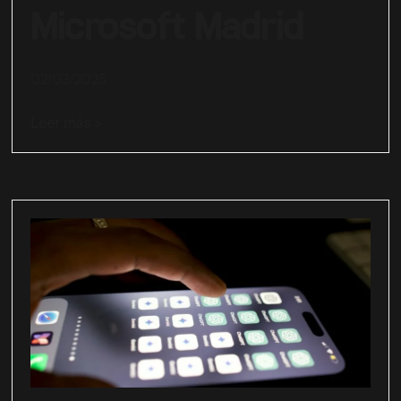
Microsoft Madrid
02/03/2025
Leer más >