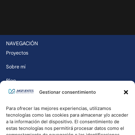
NAVEGACIÓN
Proyectos
Sobre mí
Blog
Gestionar consentimiento
Contacto
Para ofrecer las mejores experiencias, utilizamos
LEGAL
tecnologías como las cookies para almacenar y/o acceder
Descargo de responsabilidad
a la información del dispositivo. El consentimiento de
estas tecnologías nos permitirá procesar datos como el
Política de cookies
comportamiento de navegación o las identificaciones