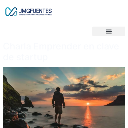
Charla Emprender en clave
de startup