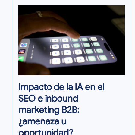
Impacto de la IA en el
SEO e inbound
marketing B2B:
¿amenaza u
oportunidad?